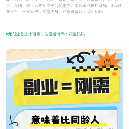
手、美团、饿了么等各类平台优惠券。网购返利推广赚钱，0元创
业平台，一次宣传，受益终身。注册邀请码：花生妈妈
0元创业首选小项目，注册邀请码：花生妈妈