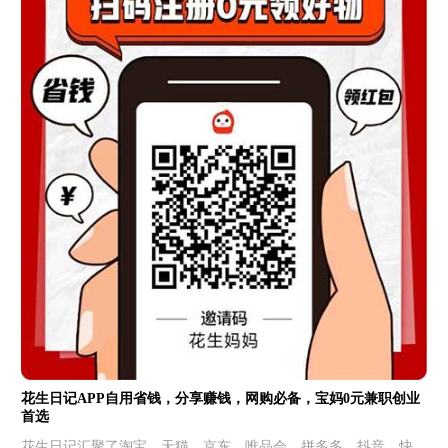
花生日记APP自用省钱，分享赚钱，网购必备，宝妈0元兼职创业
首选
花生日记汇聚了淘宝、天猫、京东、唯品会、拼多多、抖音、快