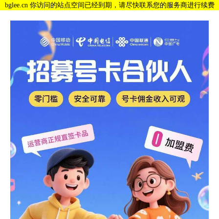
bglee.cn 你访问的站点空间已经到期，请尽快联系您的服务商进行续费