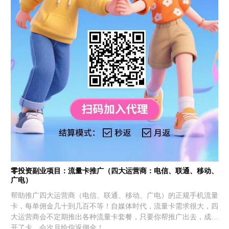
零投资副业项目：流量卡推广（四大运营商：电信、联通、移动、
广电）
帮助推广四大运营商（电信、联通、移动、广电）的正规手机流量
卡，每单佣金几十到几百不等！自媒体时代，流量卡需求很大，四
大运营商会不定期推出各种流量卡套餐，只要你帮推广出去，成功
开了卡，会次月给你返佣金！